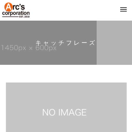
キ
ャ
ッ
チ
フ
レ
ー
ズ